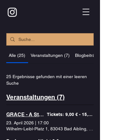
Alle (25)
Veranstaltungen (7)
Blogbeiträge (6)
25 Ergebnisse gefunden mit einer leeren
Suche
Veranstaltungen (7)
GRACE - A Story of Love
Tickets: 9,00 € - 15,00 €
23. April 2026
|
17:00
Wilhelm-Leibl-Platz 1, 83043 Bad Aibling, Deutschland