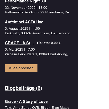
Performance Night 3.0
22. November 2025
|
18:00
Rathausstraße 24, 83022 Rosenheim, Deutschland
Auftritt bei ASTALive
3. August 2025
|
11:00
Parkplatz, 83024 Rosenheim, Deutschland
GRACE - A Story of Love
Tickets: 0,00 €
3. Mai 2025
|
17:30
Wilhelm-Leibl-Platz 1, 83043 Bad Aibling, Deutschland
Alles ansehen
Blogbeiträge (6)
Grace - A Story of Love
Text: Arno Zandl, OVB; Bilder: Elias Mattig