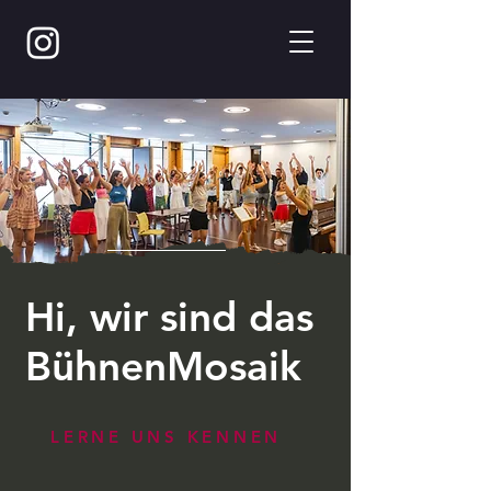
Hi, wir sind das
BühnenMosaik
LERNE UNS KENNEN