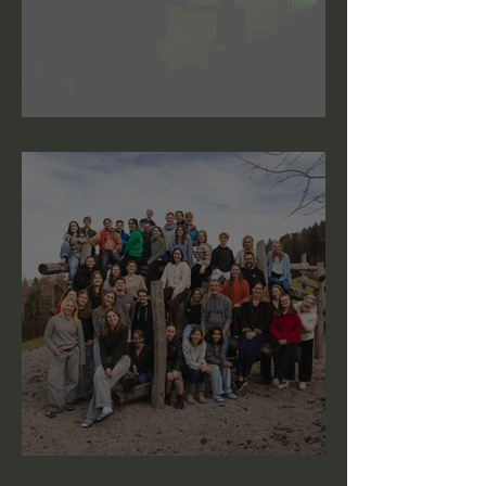
Grace - A Story of Love
Workshop-Wochenende