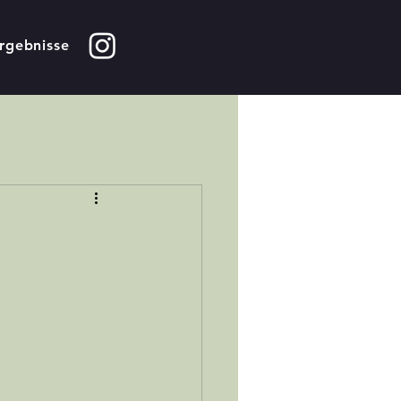
rgebnisse