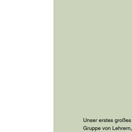
Unser erstes großes 
Gruppe von Lehrern,