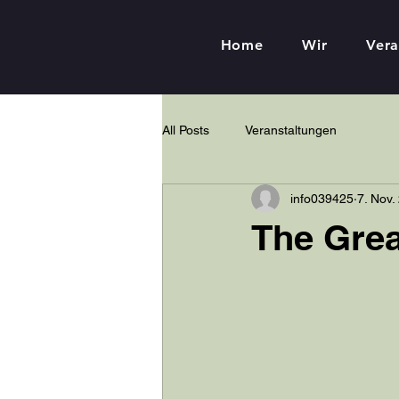
Home
Wir
Vera
All Posts
Veranstaltungen
info039425
7. Nov.
The Gre